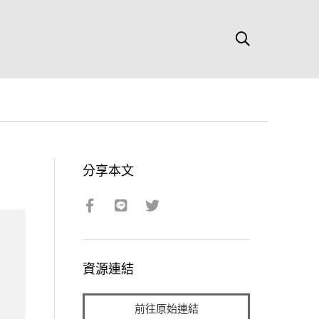
分享本文
資源連結
前往原始連結