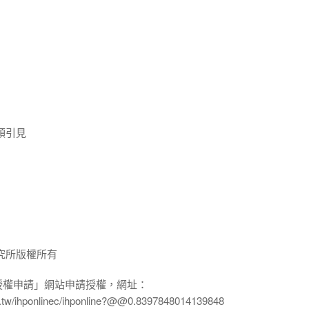
領引見
究所版權所有
授權申請」網站申請授權，網址：
edu.tw/ihponlinec/ihponline?@@0.8397848014139848