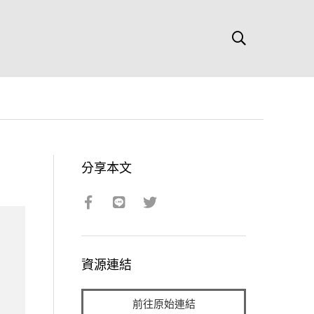
分享本文
資源連結
前往原始連結