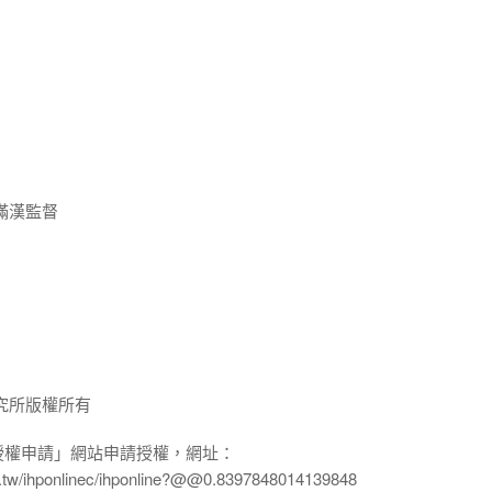
滿漢監督
究所版權所有
授權申請」網站申請授權，網址：
edu.tw/ihponlinec/ihponline?@@0.8397848014139848