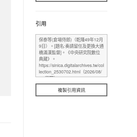
引用
複製引用資訊