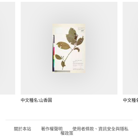
中文種名:山香圓
中文種
關於本站
著作權聲明
使用者條款、資訊安全與隱私
權政策