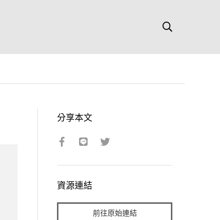
分享本文
資源連結
前往原始連結