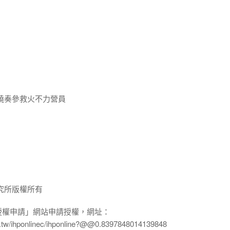
燒奏參救火不力營員
究所版權所有
授權申請」網站申請授權，網址：
edu.tw/ihponlinec/ihponline?@@0.8397848014139848