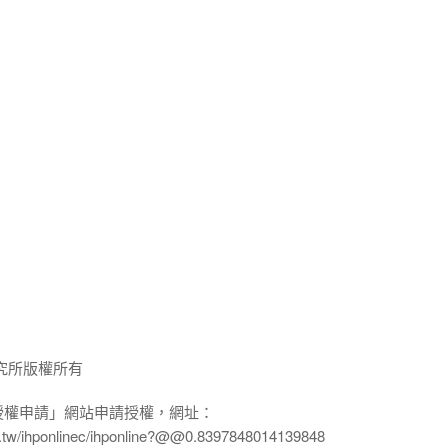
究所版權所有
授權申請」網站申請授權，網址：
edu.tw/ihponlinec/ihponline?@@0.8397848014139848