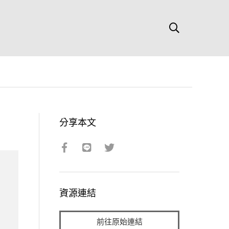
分享本文
資源連結
前往原始連結