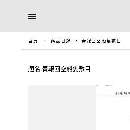
首頁
藏品目錄
奏報回空船隻數目
題名:奏報回空船隻數目