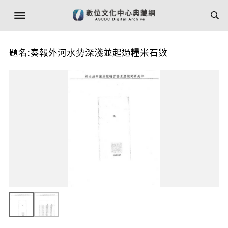
題名:奏報外河水勢深淺並起過糧米石數