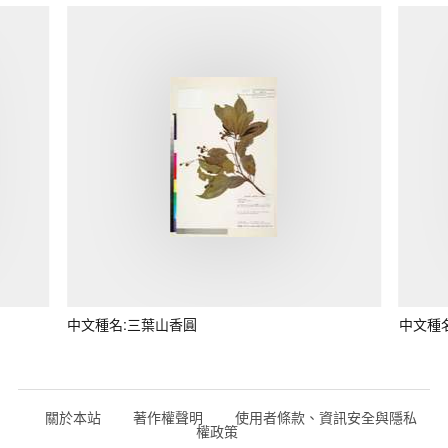
中文種名:三葉山香圓
中文種
關於本站
著作權聲明
使用者條款、資訊安全與隱私
權政策