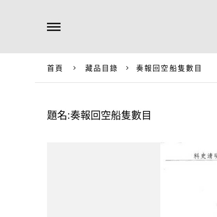
首頁
藏品目錄
奏報回空船隻數目
題名:奏報回空船隻數目