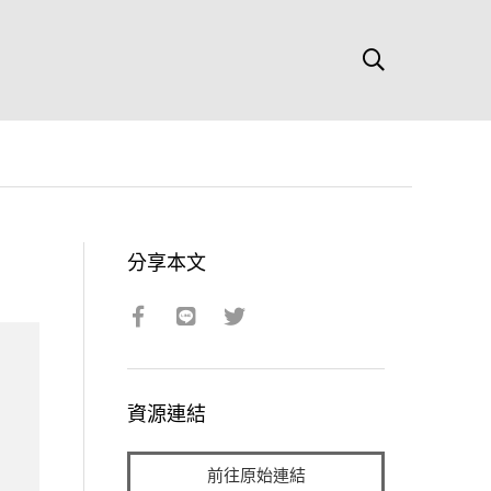
分享本文
資源連結
前往原始連結