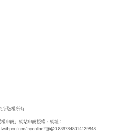
究所版權所有
授權申請」網站申請授權，網址：
edu.tw/ihponlinec/ihponline?@@0.8397848014139848