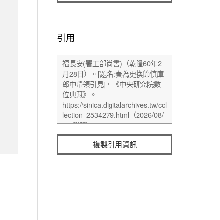
引用
複製引用資訊