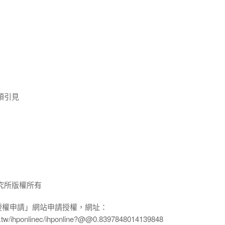
領引見
究所版權所有
授權申請」網站申請授權，網址：
edu.tw/ihponlinec/ihponline?@@0.8397848014139848