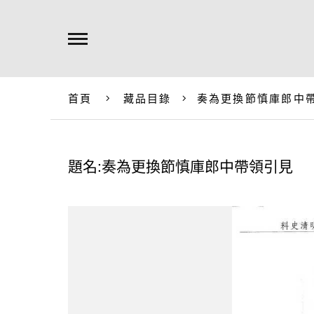
首頁
藏品目錄
奏為更換節慎庫郎中
題名:奏為更換節慎庫郎中帶領引見