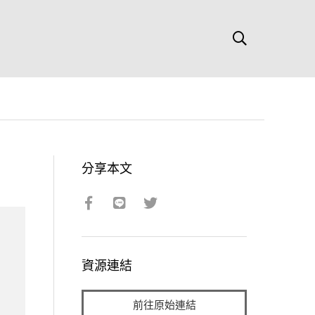
分享本文
資源連結
前往原始連結