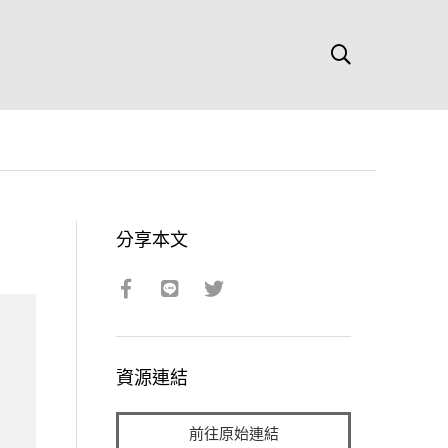
分享本文
資源連結
前往原始連結