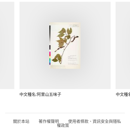
中文種名:阿里山五味子
中文種
關於本站
著作權聲明
使用者條款、資訊安全與隱私
權政策