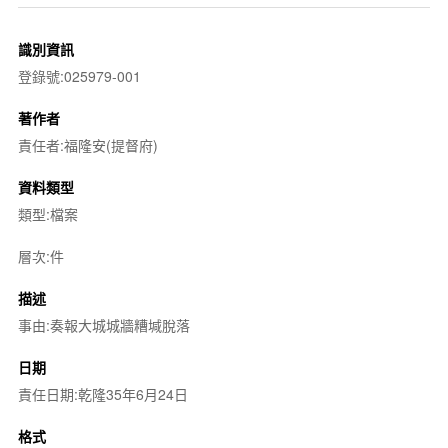
識別資訊
登錄號:025979-001
著作者
責任者:福隆安(提督府)
資料類型
類型:檔案
層次:件
描述
事由:奏報大城城牆糟堿脫落
日期
責任日期:乾隆35年6月24日
格式