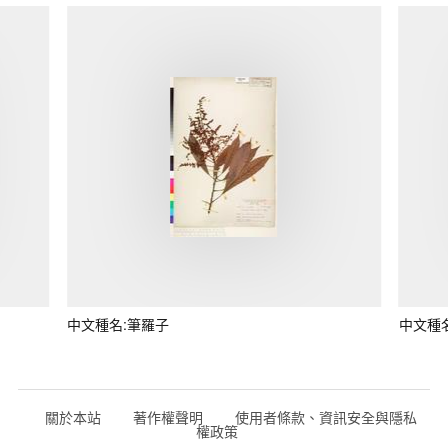
中文種名:筆羅子
中文種
關於本站
著作權聲明
使用者條款、資訊安全與隱私
權政策