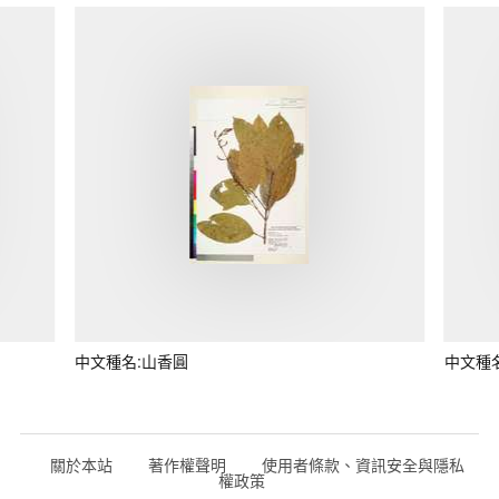
中文種名:山香圓
中文種
關於本站
著作權聲明
使用者條款、資訊安全與隱私
權政策