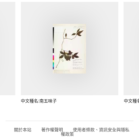
中文種名:南五味子
中文種
關於本站
著作權聲明
使用者條款、資訊安全與隱私
權政策