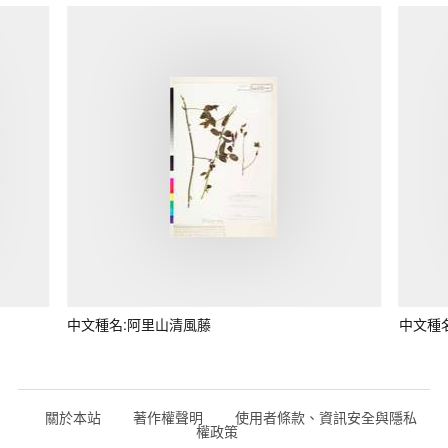
中文種名:阿里山清風藤
中文種
關於本站
著作權聲明
使用者條款、資訊安全與隱私
權政策