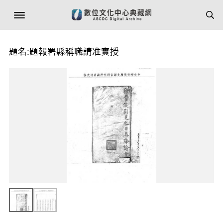
題名:題報署縣稱職請准實授