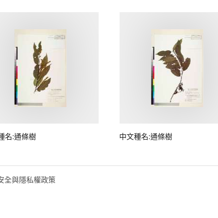
種名:通條樹
中文種名:通條樹
安全與隱私權政策