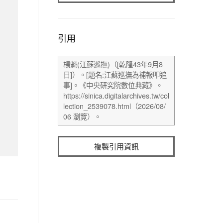
引用
複製引用資訊