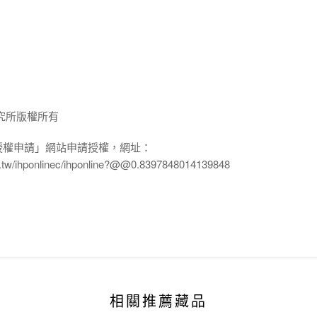
究所版權所有
授權申請」網站申請授權，網址：
edu.tw/ihponlinec/ihponline?@@0.8397848014139848
相關推薦藏品