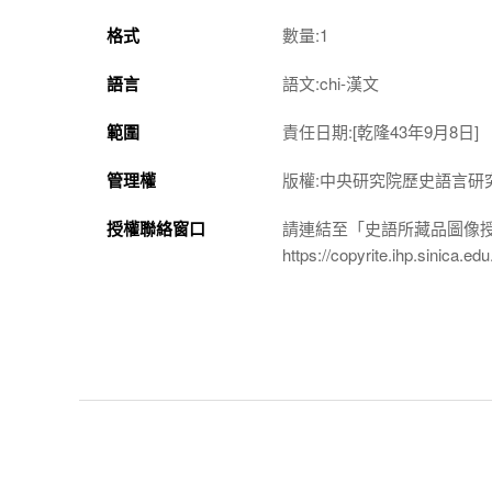
格式
數量:1
語言
語文:chi-漢文
範圍
責任日期:[乾隆43年9月8日]
管理權
版權:中央研究院歷史語言研
授權聯絡窗口
請連結至「史語所藏品圖像
https://copyrite.ihp.sinica.