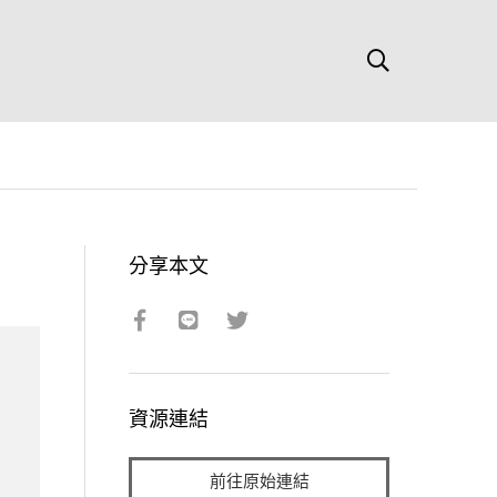
分享本文
資源連結
前往原始連結