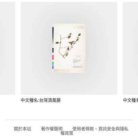
中文種名:台灣清風藤
中文種
關於本站
著作權聲明
使用者條款、資訊安全與隱私
權政策