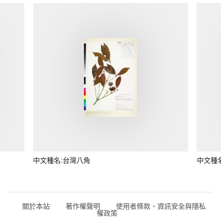
中文種名:台灣八角
中文種
關於本站
著作權聲明
使用者條款、資訊安全與隱私
權政策