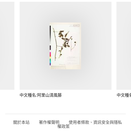
中文種名:阿里山清風藤
中文種
關於本站
著作權聲明
使用者條款、資訊安全與隱私
權政策