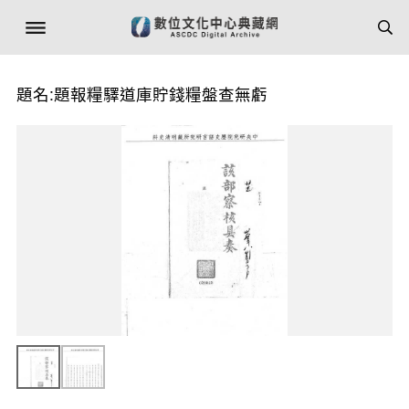
題名:題報糧驛道庫貯錢糧盤查無虧