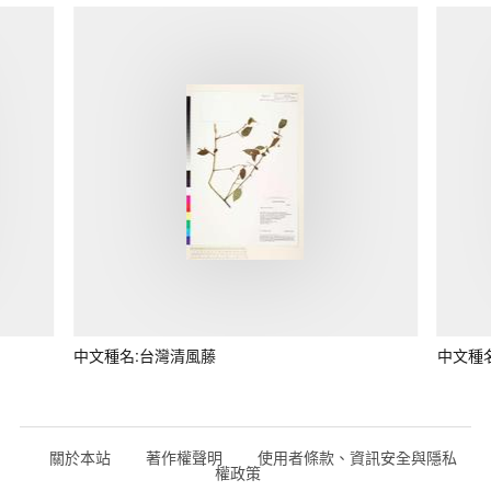
中文種名:台灣清風藤
中文種
關於本站
著作權聲明
使用者條款、資訊安全與隱私
權政策