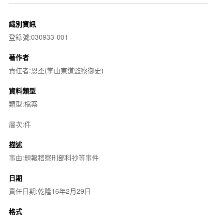
識別資訊
登錄號:030933-001
著作者
責任者:恩丕(掌山東道監察御史)
資料類型
類型:檔案
層次:件
描述
事由:題報稽察刑部科抄等事件
日期
責任日期:乾隆16年2月29日
格式