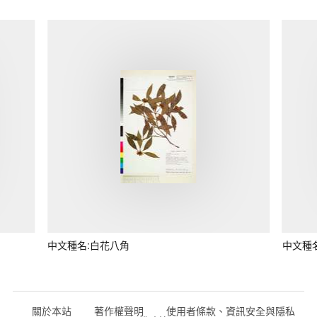
中文種名:白花八角
中文種
關於本站
著作權聲明
使用者條款、資訊安全與隱私