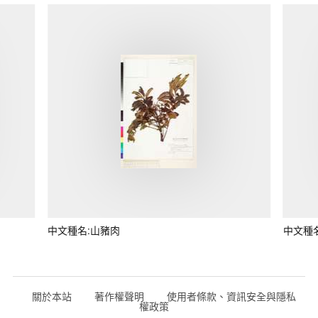
中文種名:山豬肉
中文種
關於本站
著作權聲明
使用者條款、資訊安全與隱私
權政策