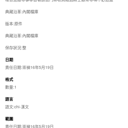
典藏沿革:內閣檔庫
版本:原件
典藏沿革:內閣檔庫
保存狀況:整
日期
責任日期:崇禎16年5月19日
格式
數量:1
語言
語文:chi-漢文
範圍
責任日期:崇禎16年5月19日