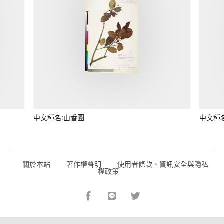
中文種名:山香圓
中文種
關於本站
著作權聲明
使用者條款、資訊安全與隱私
權政策