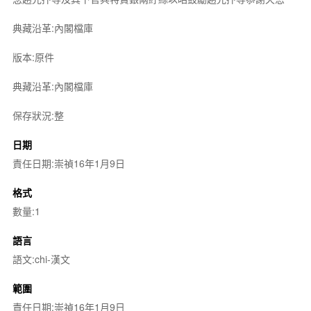
典藏沿革:內閣檔庫
版本:原件
典藏沿革:內閣檔庫
保存狀況:整
日期
責任日期:崇禎16年1月9日
格式
數量:1
語言
語文:chi-漢文
範圍
責任日期:崇禎16年1月9日