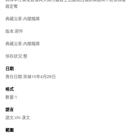
裁定奪
典藏沿革:內閣檔庫
版本:原件
典藏沿革:內閣檔庫
保存狀況:整
日期
責任日期:崇禎10年4月28日
格式
數量:1
語言
語文:chi-漢文
範圍