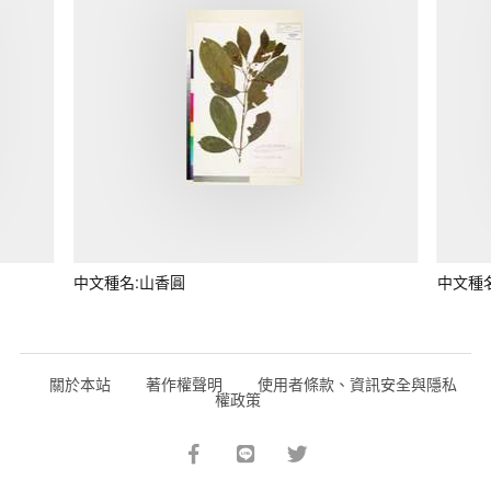
中文種名:山香圓
中文種
關於本站
著作權聲明
使用者條款、資訊安全與隱私
權政策