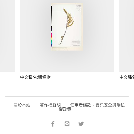
中文種名:通條樹
中文種
關於本站
著作權聲明
使用者條款、資訊安全與隱私
權政策