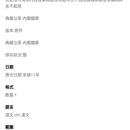
永不起用
典藏沿革:內閣檔庫
版本:原件
典藏沿革:內閣檔庫
保存狀況:整
日期
責任日期:崇禎11年
格式
數量:1
語言
語文:chi-漢文
範圍