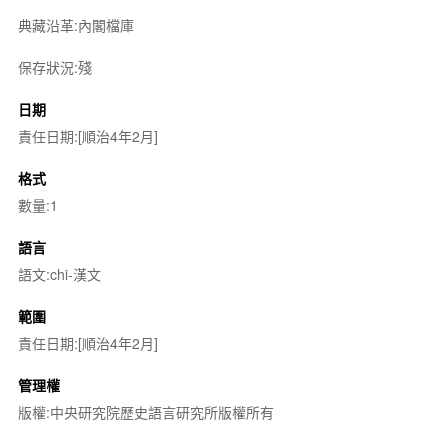
典藏沿革:內閣檔庫
保存狀況:殘
日期
責任日期:[順治4年2月]
格式
數量:1
語言
語文:chi-漢文
範圍
責任日期:[順治4年2月]
管理權
版權:中央研究院歷史語言研究所版權所有