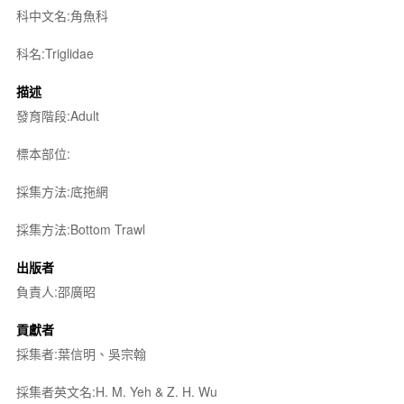
科中文名:角魚科
科名:Triglidae
描述
發育階段:Adult
標本部位:
採集方法:底拖網
採集方法:Bottom Trawl
出版者
負責人:邵廣昭
貢獻者
採集者:葉信明、吳宗翰
採集者英文名:H. M. Yeh & Z. H. Wu