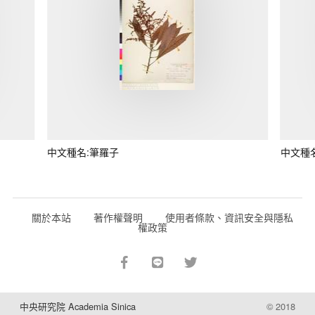
中文種名:筆羅子
中文種
關於本站
著作權聲明
使用者條款、資訊安全與隱私
權政策
中央研究院 Academia Sinica
© 2018