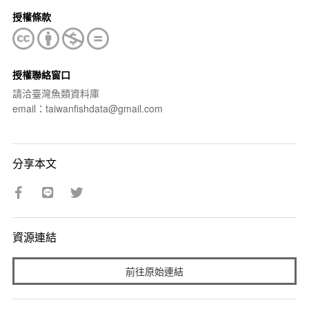
授權條款
授權聯絡窗口
請洽臺灣魚類資料庫
email：taiwanfishdata@gmail.com
分享本文
資源連結
前往原始連結