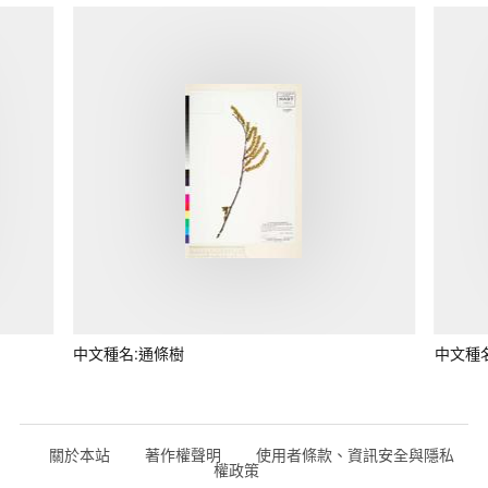
中文種名:通條樹
中文種
關於本站
著作權聲明
使用者條款、資訊安全與隱私
權政策