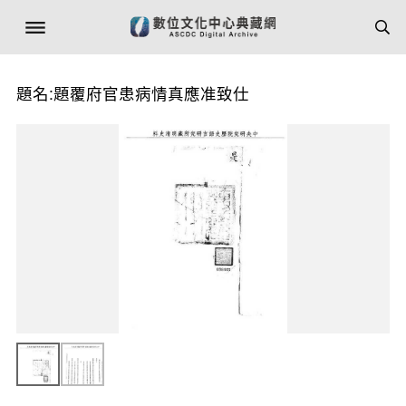
題名:題覆府官患病情真應准致仕