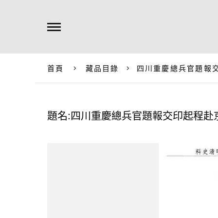
首頁
藏品目錄
四川重慶總兵官題報
題名:四川重慶總兵官題報交印起程赴