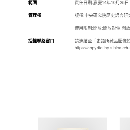
範圍
責任日期:嘉慶14年10月25日
管理權
版權:中央研究院歷史語言研
使用限制:開放:開放影像:開
授權聯絡窗口
請連結至「史語所藏品圖像
https://copyrite.ihp.sinica.