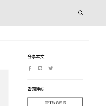
分享本文
資源連結
前往原始連結