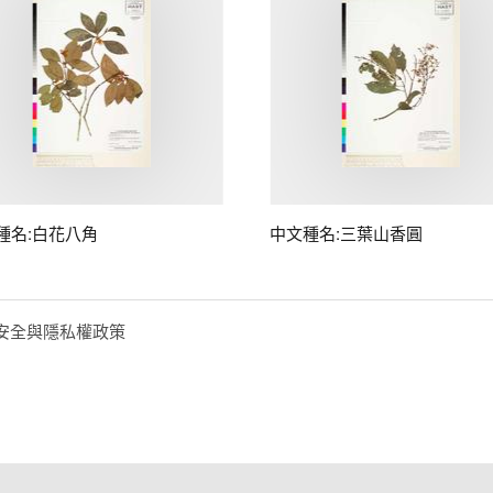
種名:白花八角
中文種名:三葉山香圓
安全與隱私權政策