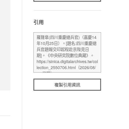
引用
複製引用資訊