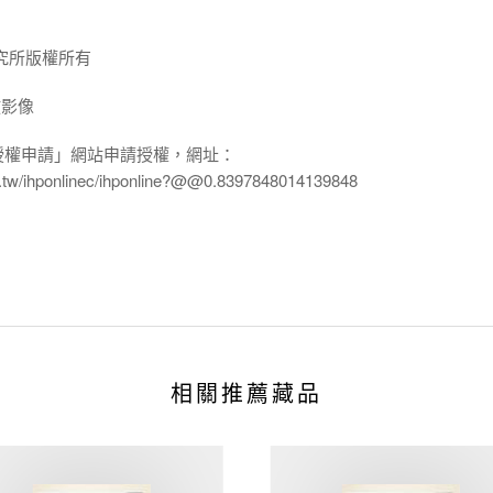
究所版權所有
放影像
授權申請」網站申請授權，網址：
edu.tw/ihponlinec/ihponline?@@0.8397848014139848
相關推薦藏品