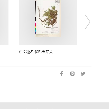
中文種名:伏毛天芹菜