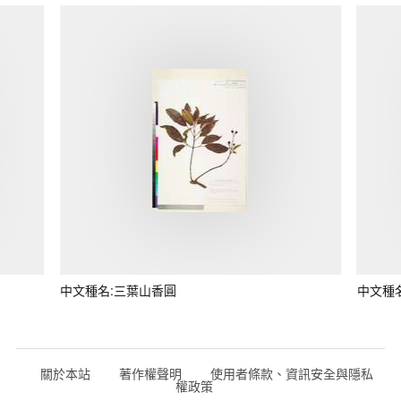
中文種名:三葉山香圓
中文種
關於本站
著作權聲明
使用者條款、資訊安全與隱私
權政策