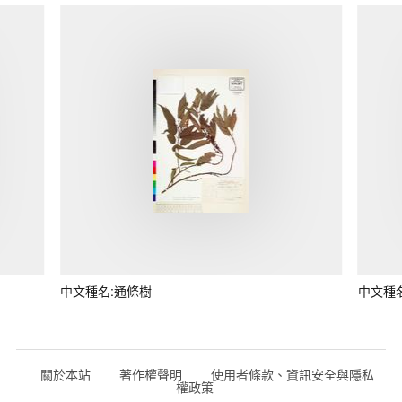
中文種名:通條樹
中文種
關於本站
著作權聲明
使用者條款、資訊安全與隱私
權政策