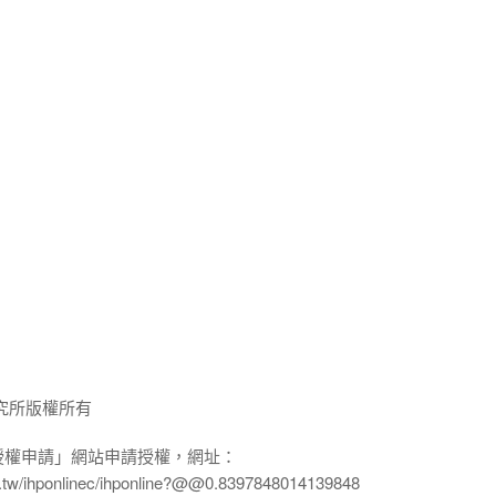
究所版權所有
授權申請」網站申請授權，網址：
edu.tw/ihponlinec/ihponline?@@0.8397848014139848