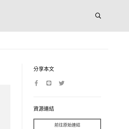
分享本文
資源連結
前往原始連結