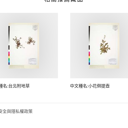
種名:台北附地草
中文種名:小花倒提壺
安全與隱私權政策