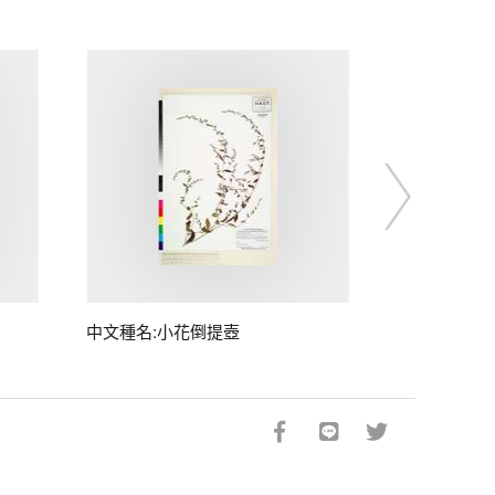
中文種名:小花倒提壺