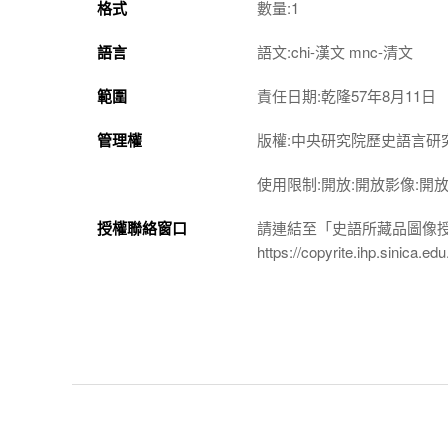
格式
數量:1
語言
語文:chi-漢文 mnc-清文
範圍
責任日期:乾隆57年8月11日
管理權
版權:中央研究院歷史語言研
使用限制:開放:開放影像:開
授權聯絡窗口
請連結至「史語所藏品圖像
https://copyrite.ihp.sinica.