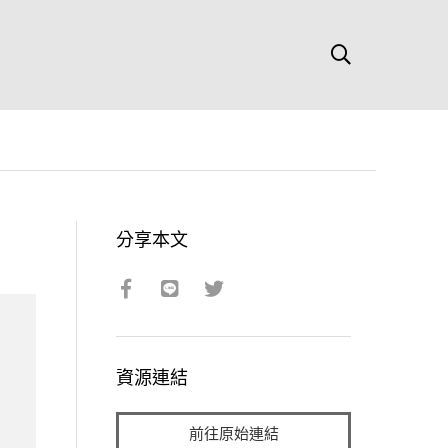
分享本文
資源連結
前往原始連結