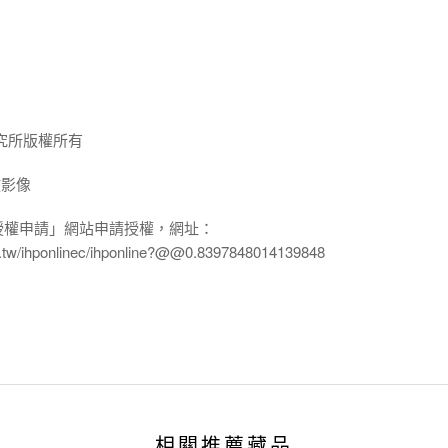
究所版權所有
放影像
授權申請」網站申請授權，網址：
edu.tw/ihponlinec/ihponline?@@0.8397848014139848
相關推薦藏品