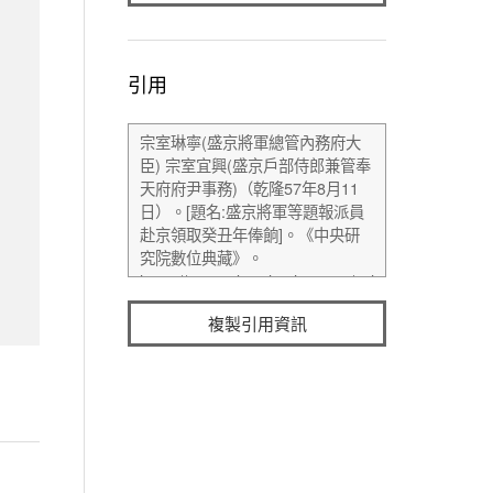
引用
複製引用資訊