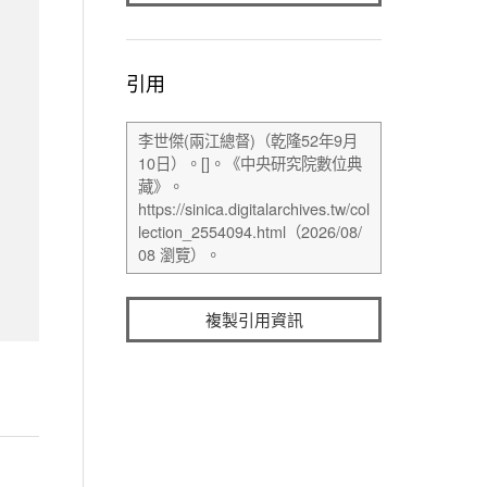
引用
複製引用資訊