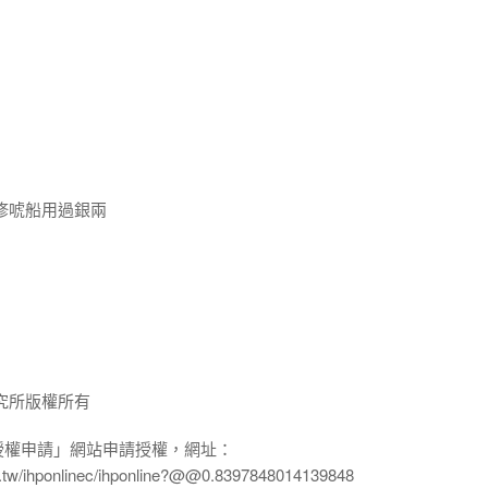
修唬船用過銀兩
究所版權所有
授權申請」網站申請授權，網址：
edu.tw/ihponlinec/ihponline?@@0.8397848014139848