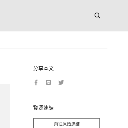
分享本文
資源連結
前往原始連結