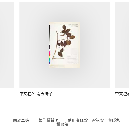
中文種名:南五味子
中文種
關於本站
著作權聲明
使用者條款、資訊安全與隱私
權政策