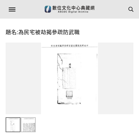
題名:為民宅被劫揭參疏防武職