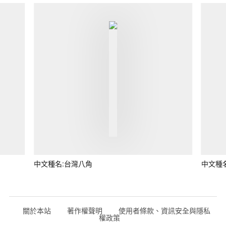
中文種名:台灣八角
中文種
關於本站
著作權聲明
使用者條款、資訊安全與隱私
權政策