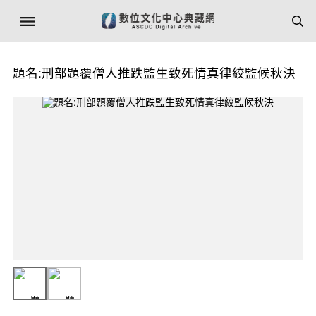
題名:刑部題覆僧人推跌監生致死情真律絞監候秋決