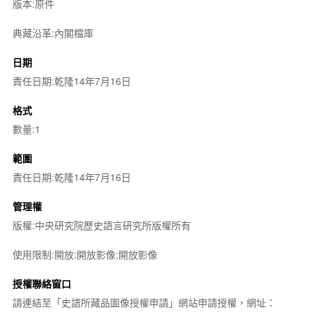
版本:原件
典藏沿革:內閣檔庫
日期
責任日期:乾隆14年7月16日
格式
數量:1
範圍
責任日期:乾隆14年7月16日
管理權
版權:中央研究院歷史語言研究所版權所有
使用限制:開放:開放影像:開放影像
授權聯絡窗口
請連結至「史語所藏品圖像授權申請」網站申請授權，網址：