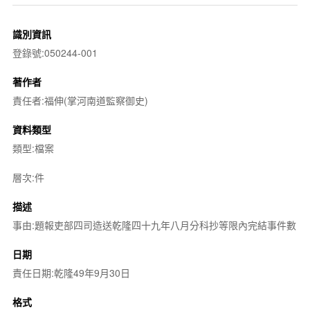
識別資訊
登錄號:050244-001
著作者
責任者:福伸(掌河南道監察御史)
資料類型
類型:檔案
層次:件
描述
事由:題報吏部四司造送乾隆四十九年八月分科抄等限內完結事件數
日期
責任日期:乾隆49年9月30日
格式