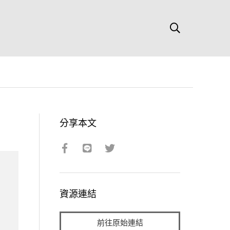
分享本文
資源連結
前往原始連結