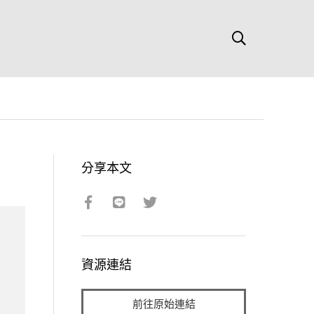
分享本文
資源連結
前往原始連結