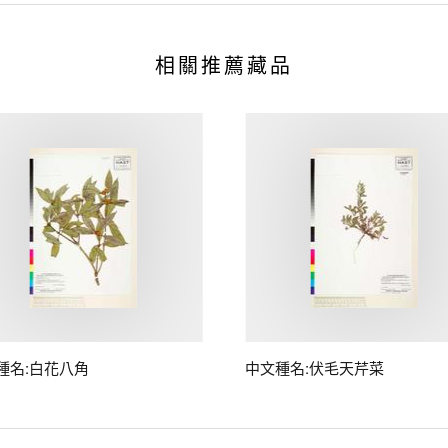
相關推薦藏品
種名:白花八角
中文種名:伏毛天芹菜