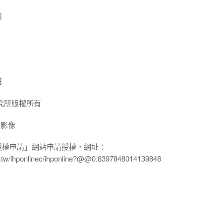
日
日
究所版權所有
放影像
授權申請」網站申請授權，網址：
edu.tw/ihponlinec/ihponline?@@0.8397848014139848