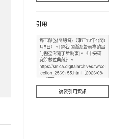
引用
複製引用資訊