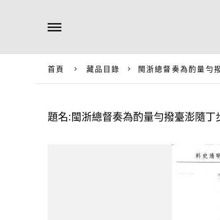
首頁
藏品目錄
閩浙總督奏為酌量勻
題名:閩浙總督奏為酌量勻撥臺澎隨丁