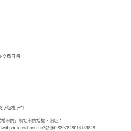
並交局日期
究所版權所有
授權申請」網站申請授權，網址：
edu.tw/ihponlinec/ihponline?@@0.8397848014139848