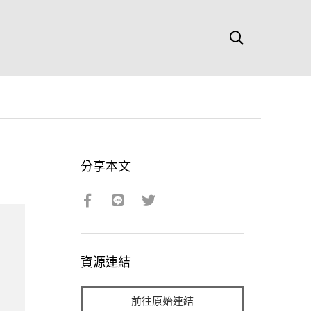
分享本文
資源連結
前往原始連結