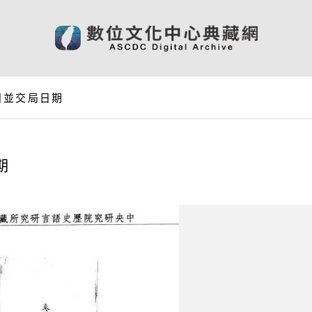
目並交局日期
期