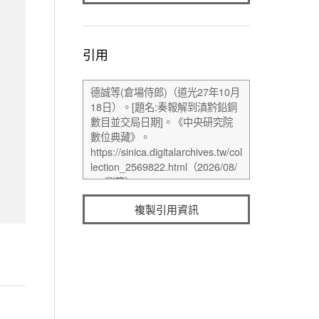
引用
複製引用資訊