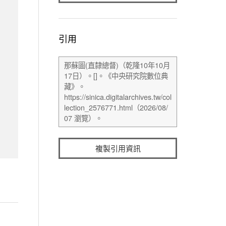
引用
複製引用資訊