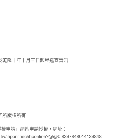
於乾隆十年十月三日起程巡查營汛
究所版權所有
授權申請」網站申請授權，網址：
edu.tw/ihponlinec/ihponline?@@0.8397848014139848