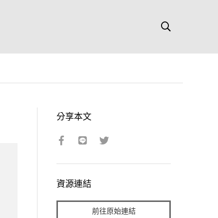
分享本文
資源連結
前往原始連結