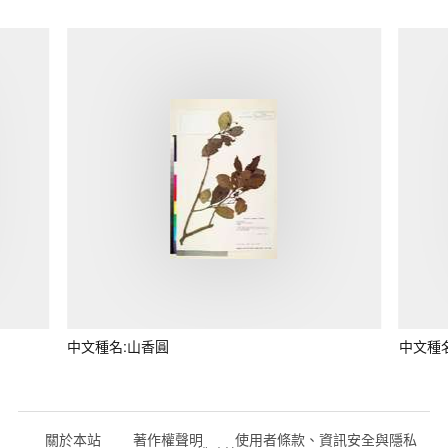
中文種名:山香圓
中文種
關於本站
著作權聲明
使用者條款、資訊安全與隱私