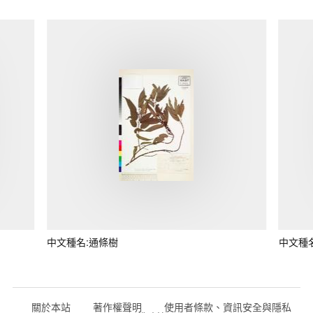
中文種名:通條樹
中文種
關於本站
著作權聲明
使用者條款、資訊安全與隱私