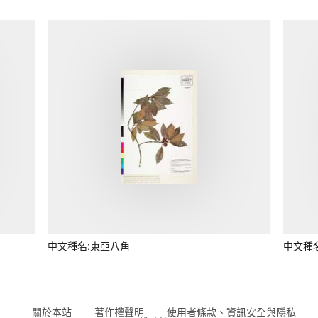
中文種名:東亞八角
中文種
關於本站
著作權聲明
使用者條款、資訊安全與隱私