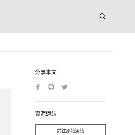
分享本文
資源連結
前往原始連結