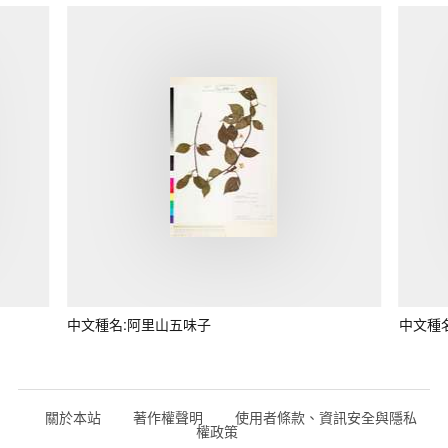
中文種名:阿里山五味子
中文種
關於本站
著作權聲明
使用者條款、資訊安全與隱私
權政策