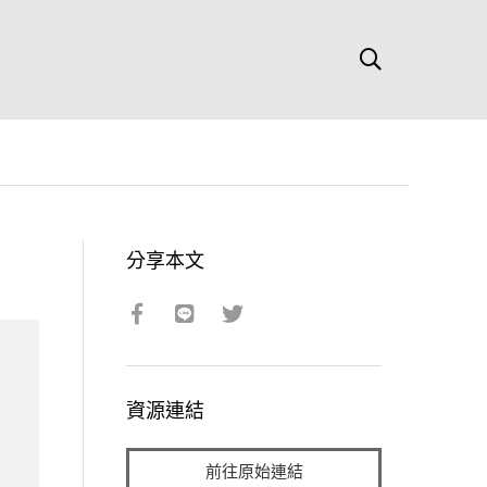
分享本文
資源連結
前往原始連結