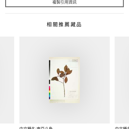
複製引用資訊
相關推薦藏品
中文種名:東亞八角
中文種