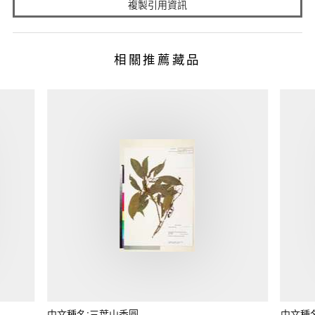
複製引用資訊
相關推薦藏品
中文種名:三葉山香圓
中文種